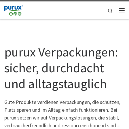
Zum Inhalt springen
Search
Me
purux Verpackungen:
sicher, durchdacht
und alltagstauglich
Gute Produkte verdienen Verpackungen, die schützen,
Platz sparen und im Alltag einfach funktionieren. Bei
purux setzen wir auf Verpackungslösungen, die stabil,
verbraucherfreundlich und ressourcenschonend sind –