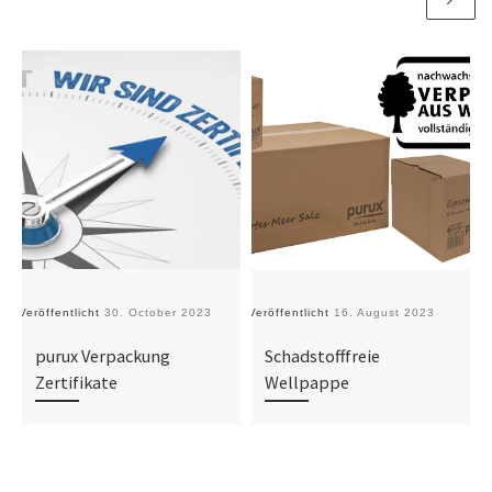
Veröffentlicht
30. October 2023
Veröffentlicht
16. August 2023
Ve
purux Verpackung
Schadstofffreie
Zertifikate
Wellpappe