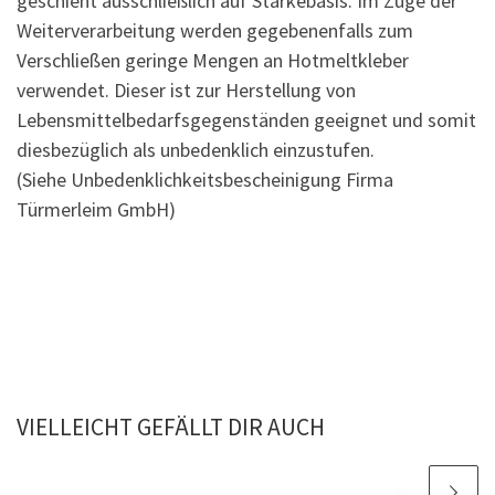
geschieht ausschließlich auf Stärkebasis. Im Zuge der
Weiterverarbeitung werden gegebenenfalls zum
Verschließen geringe Mengen an Hotmeltkleber
verwendet. Dieser ist zur Herstellung von
Lebensmittelbedarfsgegenständen geeignet und somit
diesbezüglich als unbedenklich einzustufen.
(Siehe Unbedenklichkeitsbescheinigung Firma
Türmerleim GmbH)
VIELLEICHT GEFÄLLT DIR AUCH