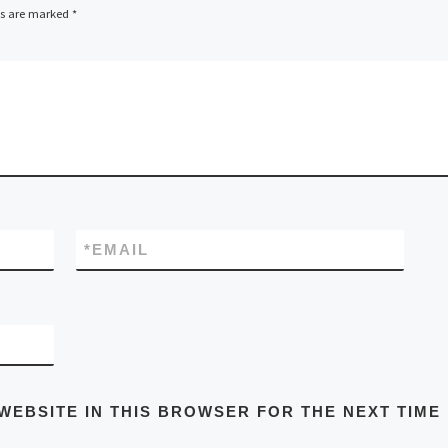
ds are marked
*
*
EMAIL
WEBSITE IN THIS BROWSER FOR THE NEXT TIME