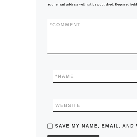
Your email address will not be published.
Required fiel
*
COMMENT
*
NAME
WEBSITE
SAVE MY NAME, EMAIL, AND 