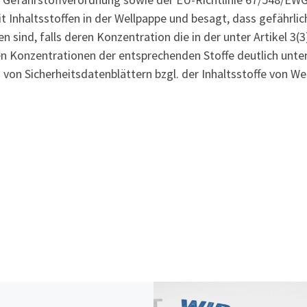
 Inhaltsstoffen in der Wellpappe und besagt, dass gefährli
n sind, falls deren Konzentration die in der unter Artikel 3(
en Konzentrationen der entsprechenden Stoffe deutlich unte
g von Sicherheitsdatenblättern bzgl. der Inhaltsstoffe von We