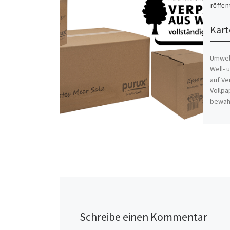
Veröffen
Kar
Umwel
Well- 
auf V
Vollpa
bewäh
Schreibe einen Kommentar