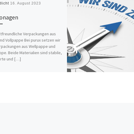
tlicht
16. August 2023
tonagen
tfreundliche Verpackungen aus
und Vollpappe Bei purux setzen wir
erpackungen aus Wellpappe und
ppe. Beide Materialien sind stabile,
rte und […]