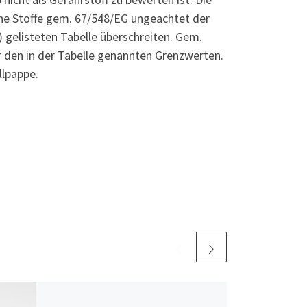
che Stoffe gem. 67/548/EG ungeachtet der
3) gelisteten Tabelle überschreiten. Gem.
r den in der Tabelle genannten Grenzwerten.
llpappe.