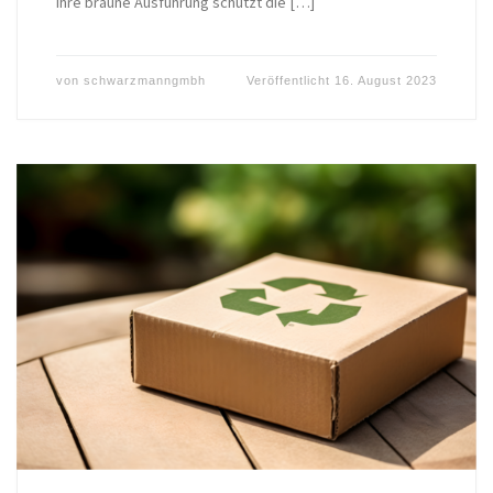
ihre braune Ausführung schützt die […]
von
schwarzmanngmbh
Veröffentlicht
16. August 2023