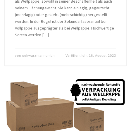
als Wellpappe, sowohl in seiner Beschaffenheit als auch
seinem Flächengewicht. Sie kann einlagig, gegautscht
(mehrlagig) oder geklebt (mehrschichtig) hergestellt
werden. In der Regel ist der Sekundärfaseranteil bei
Vollpappe ausgeprägter als bei Wellpappe. Hochwertige
Sorten werden […]
von
schwarzmanngmbh
Veröffentlicht
16. August 2023