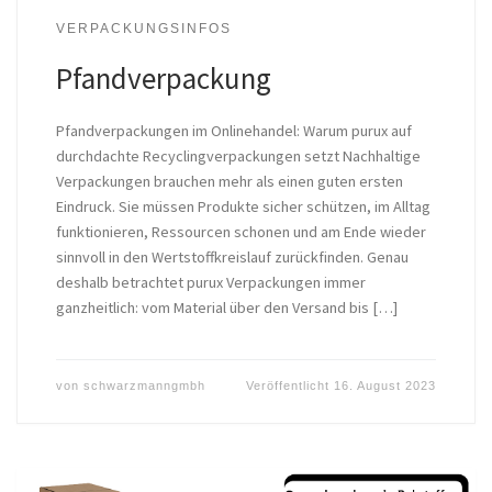
VERPACKUNGSINFOS
Pfandverpackung
Pfandverpackungen im Onlinehandel: Warum purux auf
durchdachte Recyclingverpackungen setzt Nachhaltige
Verpackungen brauchen mehr als einen guten ersten
Eindruck. Sie müssen Produkte sicher schützen, im Alltag
funktionieren, Ressourcen schonen und am Ende wieder
sinnvoll in den Wertstoffkreislauf zurückfinden. Genau
deshalb betrachtet purux Verpackungen immer
ganzheitlich: vom Material über den Versand bis […]
von
schwarzmanngmbh
Veröffentlicht
16. August 2023